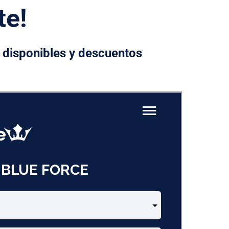
te!
s disponibles y descuentos