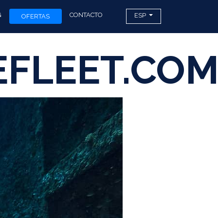
G
CONTACTO
ESP
OFERTAS
FLEET.CO