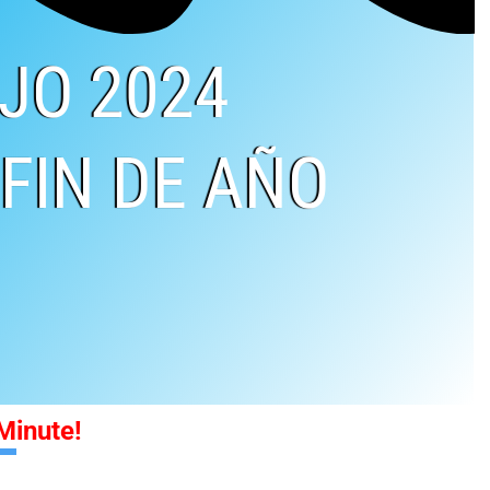
JO 2024
FIN DE AÑO
Minute!