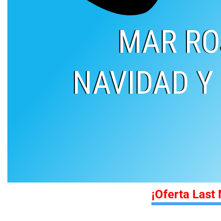
MAR RO
NAVIDAD Y 
¡Oferta Last 