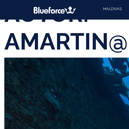
AUTOR:
MALDIVAS
AMARTIN@