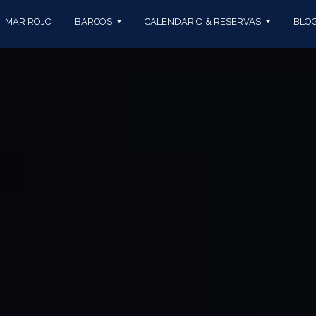
MAR ROJO
BARCOS
CALENDARIO & RESERVAS
BLO