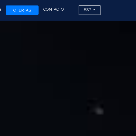
G
CONTACTO
ESP
OFERTAS