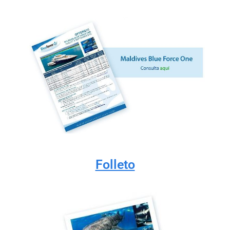
Folleto