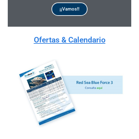
¡¡Vamos!!
DISPONIBLE
Ofertas & Calendario