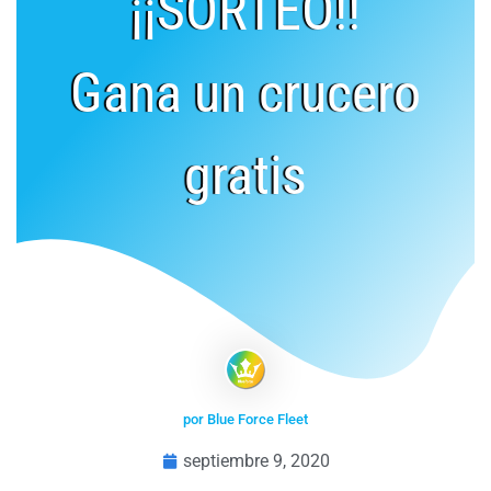
¡¡SORTEO!!
Gana un crucero
gratis
por Blue Force Fleet
septiembre 9, 2020