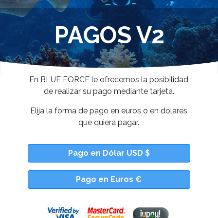
PAGOS V2
En BLUE FORCE le ofrecemos la posibilidad
de realizar su pago mediante tarjeta.
Elija la forma de pago en euros o en dólares
que quiera pagar.
Pago en Dólar USD $
Pago en Euros €